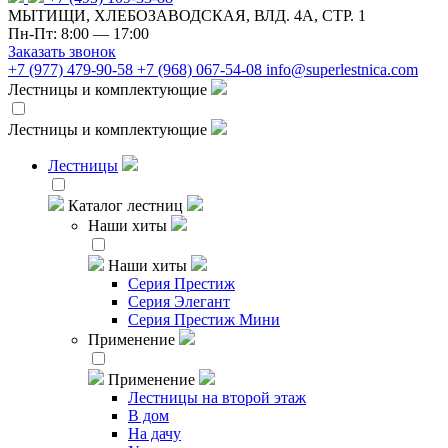
МЫТИЩИ, ХЛЕБОЗАВОДСКАЯ, ВЛД. 4А, СТР. 1
Пн-Пт: 8:00 — 17:00
Заказать звонок
+7 (977) 479-90-58
+7 (968) 067-54-08
info@superlestnica.com
Лестницы и комплектующие
Лестницы и комплектующие
Лестницы
Каталог лестниц
Наши хиты
Наши хиты
Серия Престиж
Серия Элегант
Серия Престиж Мини
Применение
Применение
Лестницы на второй этаж
В дом
На дачу