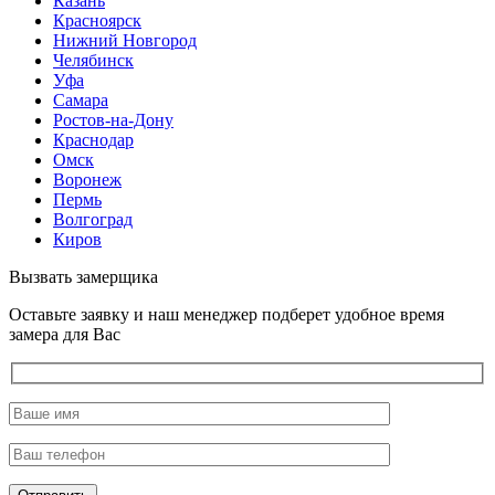
Казань
Красноярск
Нижний Новгород
Челябинск
Уфа
Самара
Ростов-на-Дону
Краснодар
Омск
Воронеж
Пермь
Волгоград
Киров
Вызвать замерщика
Оставьте заявку и наш менеджер подберет удобное время
замера для Вас