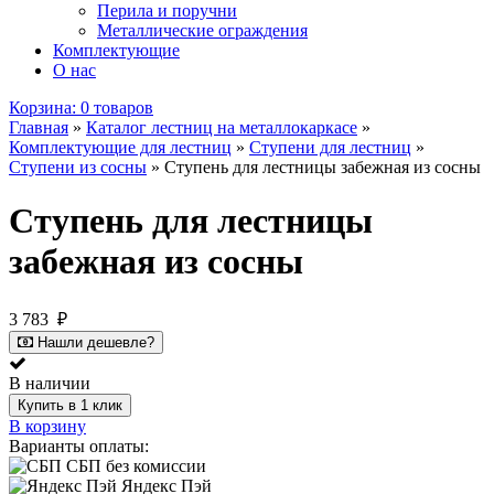
Перила и поручни
Металлические ограждения
Комплектующие
О нас
Корзина:
0 товаров
Главная
»
Каталог лестниц на металлокаркасе
»
Комплектующие для лестниц
»
Ступени для лестниц
»
Ступени из сосны
»
Ступень для лестницы забежная из сосны
Ступень для лестницы
забежная из сосны
3 783
₽
Нашли дешевле?
В наличии
Купить в 1 клик
В корзину
Варианты оплаты:
СБП без комиссии
Яндекс Пэй