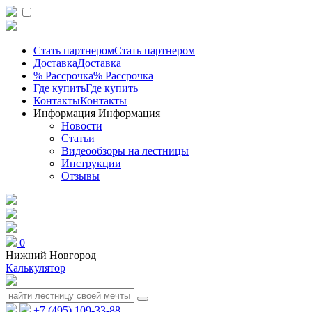
Стать партнером
Стать партнером
Доставка
Доставка
% Рассрочка
% Рассрочка
Где купить
Где купить
Контакты
Контакты
Информация
Информация
Новости
Статьи
Видеообзоры на лестницы
Инструкции
Отзывы
0
Нижний Новгород
Калькулятор
+7 (495) 109-33-88