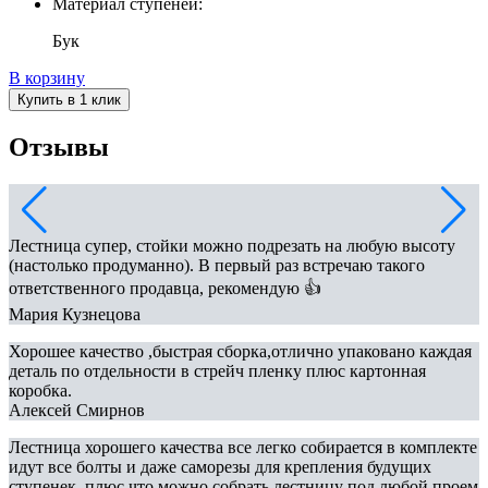
Материал ступеней:
Бук
В корзину
Купить в 1 клик
Отзывы
Лестница супер, стойки можно подрезать на любую высоту
(настолько продуманно). В первый раз встречаю такого
ответственного продавца, рекомендую 👍
Мария Кузнецова
Хорошее качество ,быстрая сборка,отлично упаковано каждая
деталь по отдельности в стрейч пленку плюс картонная
коробка.
Алексей Смирнов
Лестница хорошего качества все легко собирается в комплекте
идут все болты и даже саморезы для крепления будущих
ступенек ,плюс что можно собрать лестницу под любой проем