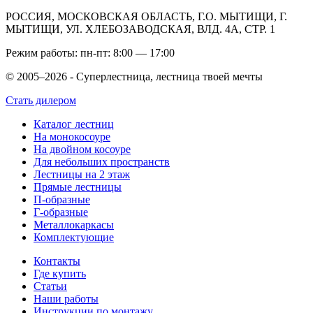
РОССИЯ, МОСКОВСКАЯ ОБЛАСТЬ, Г.О. МЫТИЩИ, Г.
МЫТИЩИ, УЛ. ХЛЕБОЗАВОДСКАЯ, ВЛД. 4А, СТР. 1
Режим работы: пн-пт: 8:00 — 17:00
© 2005–2026 - Суперлестница, лестница твоей мечты
Стать дилером
Каталог лестниц
На монокосоуре
На двойном косоуре
Для небольших пространств
Лестницы на 2 этаж
Прямые лестницы
П-образные
Г-образные
Металлокаркасы
Комплектующие
Контакты
Где купить
Статьи
Наши работы
Инструкции по монтажу